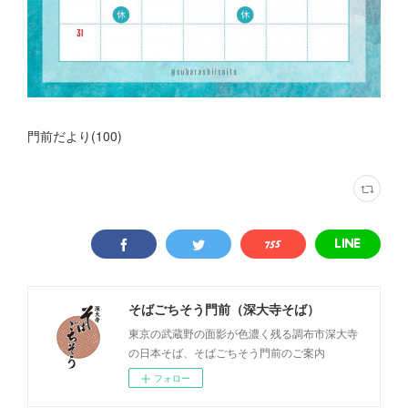
門前だより
(
100
)
そばごちそう門前（深大寺そば）
東京の武蔵野の面影が色濃く残る調布市深大寺
の日本そば、そばごちそう門前のご案内
フォロー