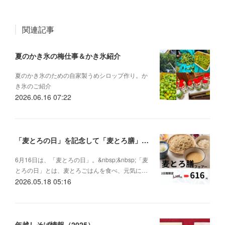
関連記事
夏のかき氷の梅仕事＆かき氷紹介
夏のかき氷のための自家製うめシロップ作り。か
き氷のご紹介
2026.06.16 07:22
「麦とろの日」を記念して「麦とろ膳」を特別価格616円で提供します
6月16日は、「麦とろの日」。&nbsp;&nbsp;「麦
とろの日」とは、麦とろごはんを食べ、元気に…
2026.05.18 05:16
年越しそば情報（2025）