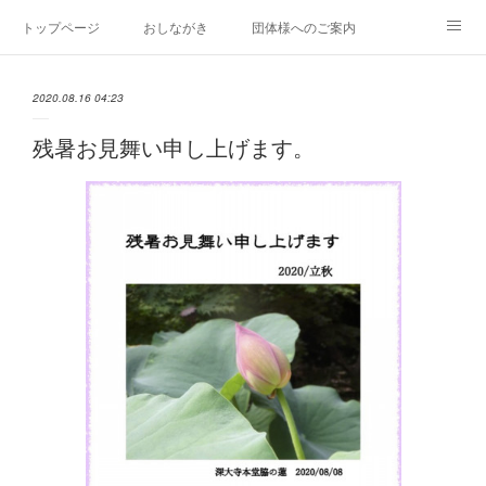
トップページ
おしながき
団体様へのご案内
門前だより
そばごちそう門前リンク集
2020.08.16 04:23
残暑お見舞い申し上げます。