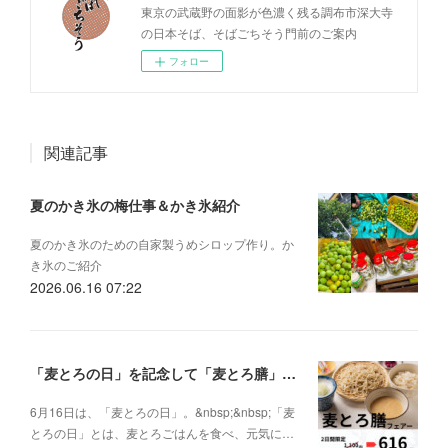
東京の武蔵野の面影が色濃く残る調布市深大寺
の日本そば、そばごちそう門前のご案内
フォロー
関連記事
夏のかき氷の梅仕事＆かき氷紹介
夏のかき氷のための自家製うめシロップ作り。か
き氷のご紹介
2026.06.16 07:22
「麦とろの日」を記念して「麦とろ膳」を特別価格616円で提供します
6月16日は、「麦とろの日」。&nbsp;&nbsp;「麦
とろの日」とは、麦とろごはんを食べ、元気に…