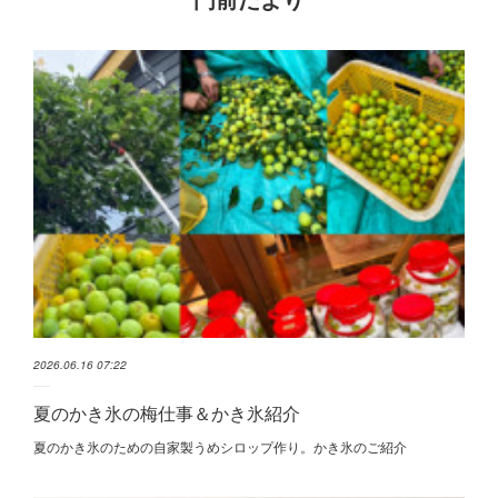
2026.06.16 07:22
夏のかき氷の梅仕事＆かき氷紹介
夏のかき氷のための自家製うめシロップ作り。かき氷のご紹介