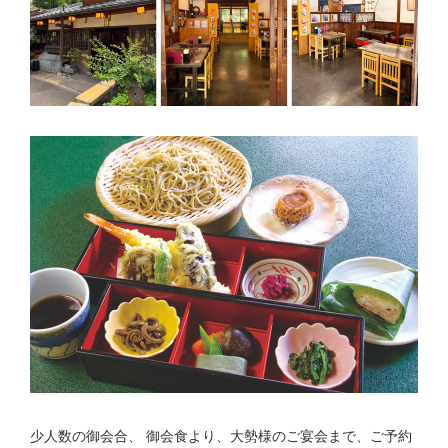
少人数の御会合、 御会食より、大勢様のご宴会まで、ご予約