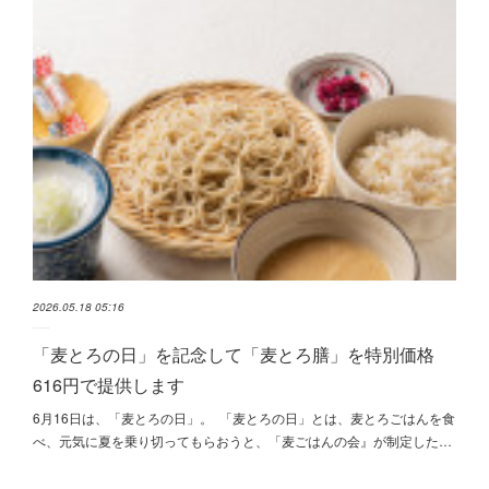
2026.05.18 05:16
「麦とろの日」を記念して「麦とろ膳」を特別価格
616円で提供します
6月16日は、「麦とろの日」。 「麦とろの日」とは、麦とろごはんを食
べ、元気に夏を乗り切ってもらおうと、「麦ごはんの会』が制定した…