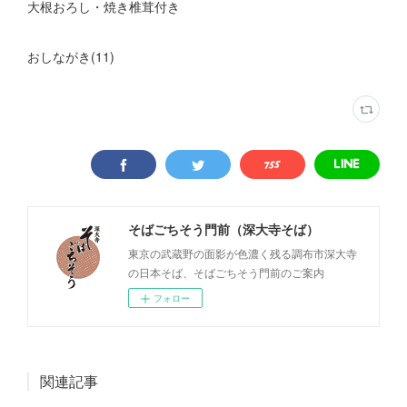
大根おろし・焼き椎茸付き
おしながき
(
11
)
そばごちそう門前（深大寺そば）
東京の武蔵野の面影が色濃く残る調布市深大寺
の日本そば、そばごちそう門前のご案内
フォロー
関連記事