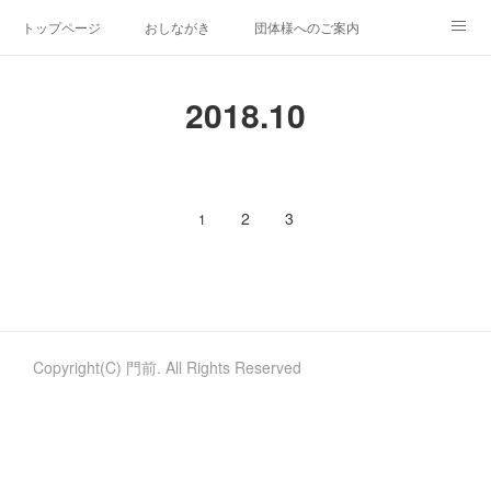
トップページ
おしながき
団体様へのご案内
門前だより
そばごちそう門前リンク集
2018
.
10
2
3
1
Copyright(C) 門前. All Rights Reserved