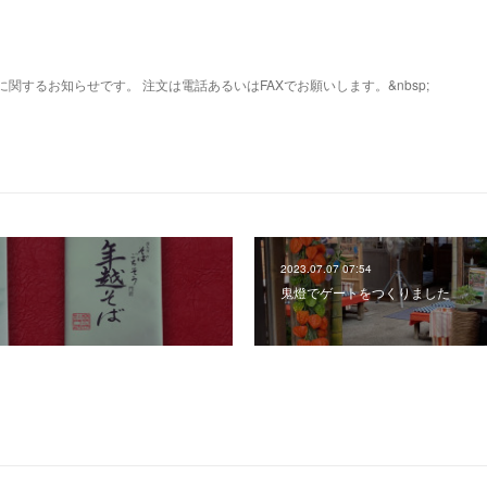
に関するお知らせです。 注文は電話あるいはFAXでお願いします。&nbsp;
2023.07.07 07:54
鬼燈でゲートをつくりました