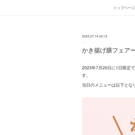
トップページ
2023.07.14 00:13
かき揚げ膳フェアー
2023年7月20日に1日限
す。
当日のメニューは以下とな